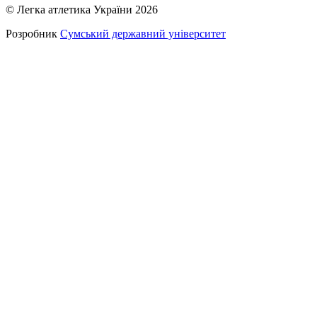
© Легка атлетика України 2026
Розробник
Сумський державний університет